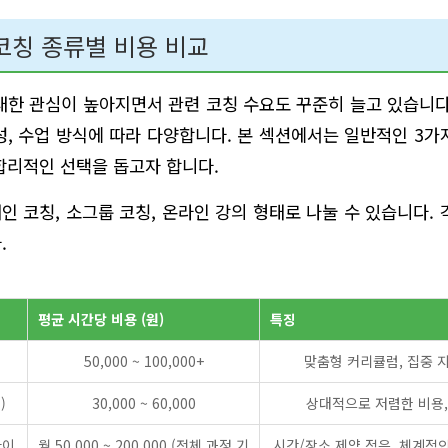
코칭 종류별 비용 비교
대한 관심이 높아지면서 관련 코칭 수요도 꾸준히 늘고 있습니다
성, 수업 방식에 따라 다양합니다. 본 섹션에서는 일반적인 3가
합리적인 선택을 돕고자 합니다.
개인 코칭, 소그룹 코칭, 온라인 강의 형태로 나눌 수 있습니다.
.
평균 시간당 비용 (원)
특징
50,000 ~ 100,000+
맞춤형 커리큘럼, 집중 지
)
30,000 ~ 60,000
상대적으로 저렴한 비용,
라이
월 50,000 ~ 200,000 (전체 과정 기
시간/장소 제약 적음, 체계적인