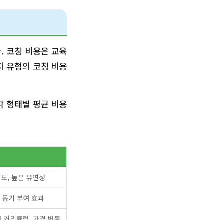
. 코칭 비용은 교육
지 유형의 코칭 비용
 각 형태별 평균 비용
도, 높은 유연성
 동기 부여 효과
 커리큘럼, 가격 변동