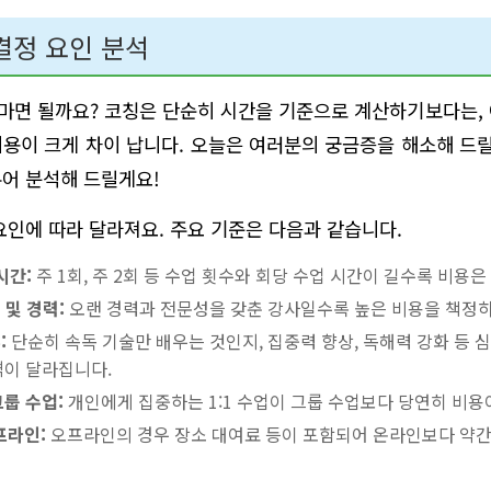
결정 요인 분석
얼마면 될까요? 코칭은 단순히 시간을 기준으로 계산하기보다는,
용이 크게 차이 납니다. 오늘은 여러분의 궁금증을 해소해 드릴 
어 분석해 드릴게요!
요인에 따라 달라져요. 주요 기준은 다음과 같습니다.
시간:
주 1회, 주 2회 등 수업 횟수와 회당 수업 시간이 길수록 비용은
 및 경력:
오랜 경력과 전문성을 갖춘 강사일수록 높은 비용을 책정하
:
단순히 속독 기술만 배우는 것인지, 집중력 향상, 독해력 강화 등 
격이 달라집니다.
 그룹 수업:
개인에게 집중하는 1:1 수업이 그룹 수업보다 당연히 비용
프라인:
오프라인의 경우 장소 대여료 등이 포함되어 온라인보다 약간 