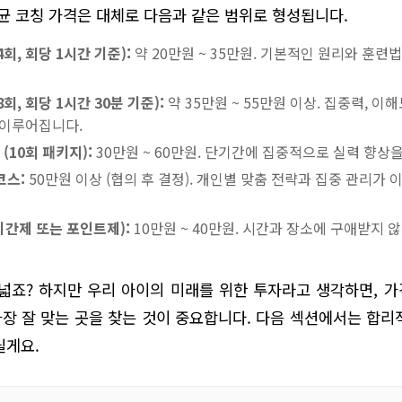
평균 코칭 가격은 대체로 다음과 같은 범위로 형성됩니다.
4회, 회당 1시간 기준):
약 20만원 ~ 35만원. 기본적인 원리와 훈
8회, 회당 1시간 30분 기준):
약 35만원 ~ 55만원 이상. 집중력, 이
 이루어집니다.
(10회 패키지):
30만원 ~ 60만원. 단기간에 집중적으로 실력 향상
코스:
50만원 이상 (협의 후 결정). 개인별 맞춤 전략과 집중 관리가
기간제 또는 포인트제):
10만원 ~ 40만원. 시간과 장소에 구애받지 
넓죠? 하지만 우리 아이의 미래를 위한 투자라고 생각하면, 
장 잘 맞는 곳을 찾는 것이 중요합니다. 다음 섹션에서는 합리
릴게요.