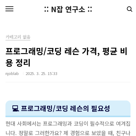
본문 바로가기
:: N잡 연구소 ::
카테고리 없음
프로그래밍/코딩 레슨 가격, 평균 비
용 정리
njoblab
2025. 3. 25. 15:33
💻 프로그래밍/코딩 레슨의 필요성
현대 사회에서는 프로그래밍과 코딩이 필수적으로 여겨집
니다. 정말로 그러한가요? 제 경험으로 보았을 때, 친구나